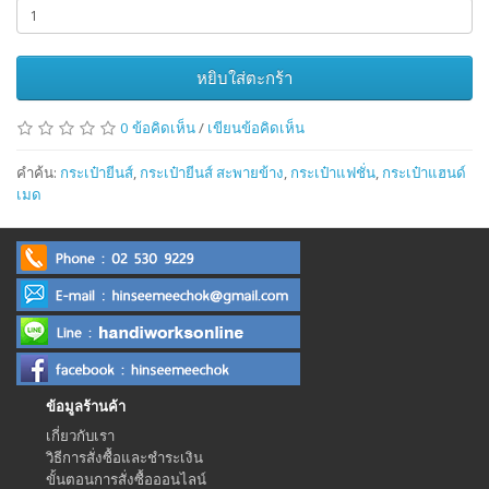
หยิบใส่ตะกร้า
0 ข้อคิดเห็น
/
เขียนข้อคิดเห็น
คำค้น:
กระเป๋ายีนส์
,
กระเป๋ายีนส์ สะพายข้าง
,
กระเป๋าแฟชั่น
,
กระเป๋าแฮนด์
เมด
ข้อมูลร้านค้า
เกี่ยวกับเรา
วิธีการสั่งซื้อและชำระเงิน
ขั้นตอนการสั่งซื้อออนไลน์