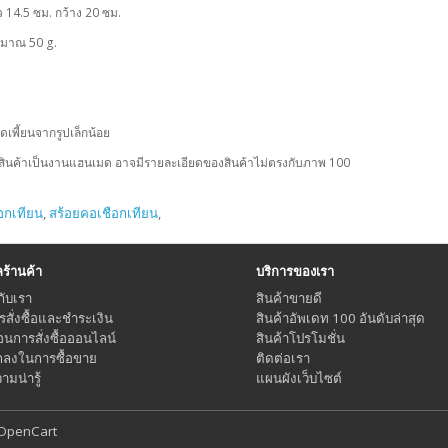
 14.5 ซม.
กว้าง 20 ซม.
ระมาณ 50 g.
ิดเพี้ยนจากรูปเล็กน้อย
กสินค้าเป็นงานแฮนเมด อาจมีรายละเอียดของสินค้าไม่ตรงกับภาพ 100
อกเทียน
,
สร้อยคอเชือกเทียน
,
้านค้า
บริการของเรา
กับเรา
สินค้าขายดี
ารสั่งซื้อและชำระเงิน
สินค้าอัพเดท 100 อันดับล่าสุด
อนการสั่งซื้อออนไลน์
สินค้าโปรโมชั่น
กลงในการซื้อขาย
ติดต่อเรา
มน่ารู้
แผนผังเว็บไซต์
OpenCart