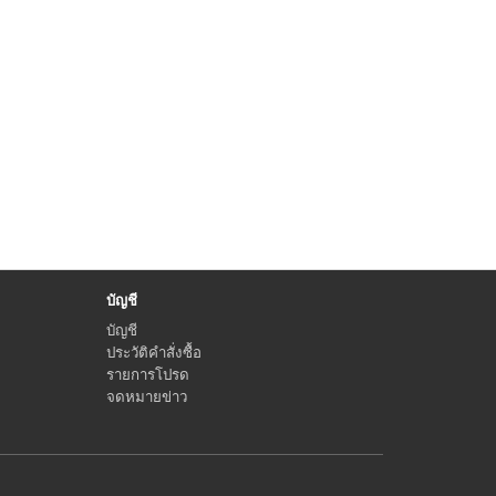
บัญชี
บัญชี
ประวัติคำสั่งซื้อ
รายการโปรด
จดหมายข่าว