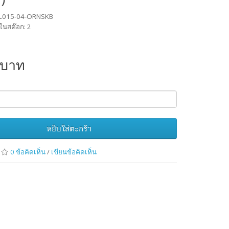
 NL015-04-ORNSKB
ในสต๊อก: 2
 บาท
หยิบใส่ตะกร้า
0 ข้อคิดเห็น
/
เขียนข้อคิดเห็น