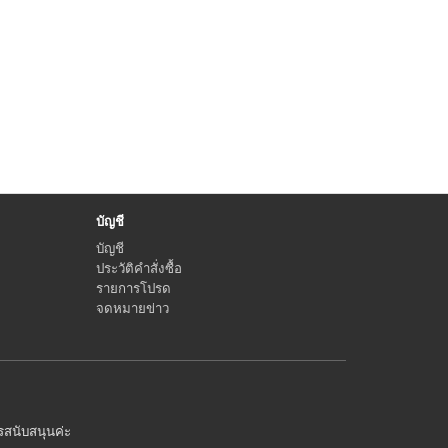
บัญชี
บัญชี
ประวัติคำสั่งซื้อ
รายการโปรด
จดหมายข่าว
ารสนับสนุนค่ะ