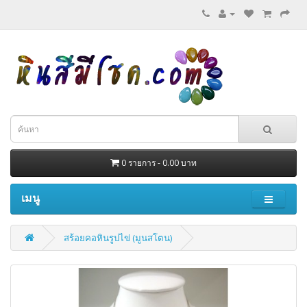
0 รายการ - 0.00 บาท
เมนู
สร้อยคอหินรูปไข่ (มูนสโตน)