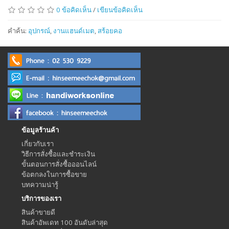
0 ข้อคิดเห็น
/
เขียนข้อคิดเห็น
คำค้น:
อุปกรณ์
,
งานแฮนด์เมต
,
สร้อยคอ
ข้อมูลร้านค้า
เกี่ยวกับเรา
วิธีการสั่งซื้อและชำระเงิน
ขั้นตอนการสั่งซื้อออนไลน์
ข้อตกลงในการซื้อขาย
บทความน่ารู้
บริการของเรา
สินค้าขายดี
สินค้าอัพเดท 100 อันดับล่าสุด