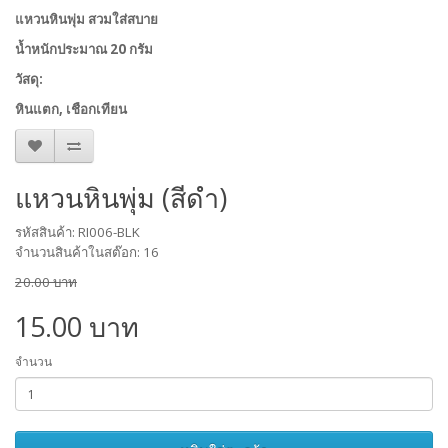
แหวนหินพุ่ม
สวมใส่สบาย
น้ำหนักประมาณ 20 กรัม
วัสดุ:
หินแตก, เชือกเทียน
แหวนหินพุ่ม (สีดำ)
รหัสสินค้า: RI006-BLK
จำนวนสินค้าในสต๊อก: 16
20.00 บาท
15.00 บาท
จำนวน