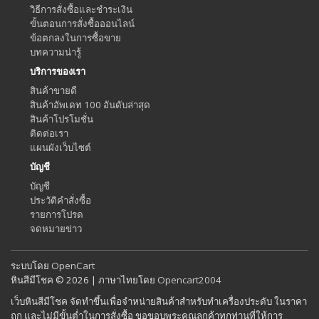
วิธีการสั่งซื้อและชำระเงิน
ขั้นตอนการสั่งซื้อออนไลน์
ข้อตกลงในการซื้อขาย
บทความน่ารู้
บริการของเรา
สินค้าขายดี
สินค้าอัพเดท 100 อันดับล่าสุด
สินค้าโปรโมชั่น
ติดต่อเรา
แผนผังเว็บไซต์
บัญชี
บัญชี
ประวัติคำสั่งซื้อ
รายการโปรด
จดหมายข่าว
ระบบโดย
OpenCart
หินสีมีโชค © 2026 | ภาษาไทยโดย
Opencart2004
เว็บหินสีมีโชค จัดทำขึ้นเพื่อจำหน่ายสินค้าสำหรับทำเครื่องประดับ ในราคา
ถูก และไม่มีขั้นต่ำในการสั่งซื้อ ขอขอบพระคุณลูกค้าทุกท่านที่ให้การ