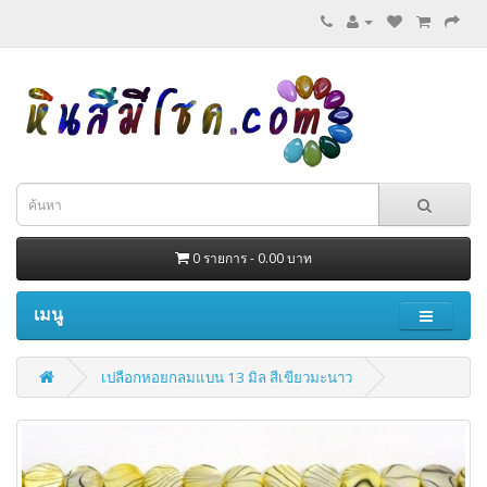
0 รายการ - 0.00 บาท
เมนู
เปลือกหอยกลมแบน 13 มิล สีเขียวมะนาว