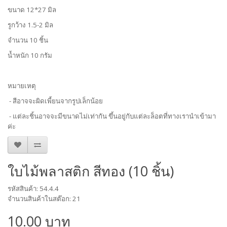
ขนาด 12*27 มิล
รูกว้าง 1.5-2 มิล
จำนวน 10 ชิ้น
น้ำหนัก 10 กรัม
หมายเหตุ
- สีอาจจะผิดเพี้ยนจากรูปเล็กน้อย
- แต่ละชิ้นอาจจะมีขนาดไม่เท่ากัน ขึ้นอยู่กับแต่ละล็อตที่ทางเรานำเข้ามา
ค่ะ
ใบไม้พลาสติก สีทอง (10 ชิ้น)
รหัสสินค้า: 54.4.4
จำนวนสินค้าในสต๊อก: 21
10.00 บาท