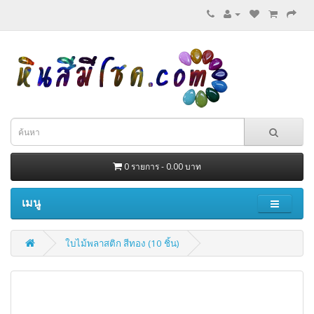
0 รายการ - 0.00 บาท
เมนู
ใบไม้พลาสติก สีทอง (10 ชิ้น)