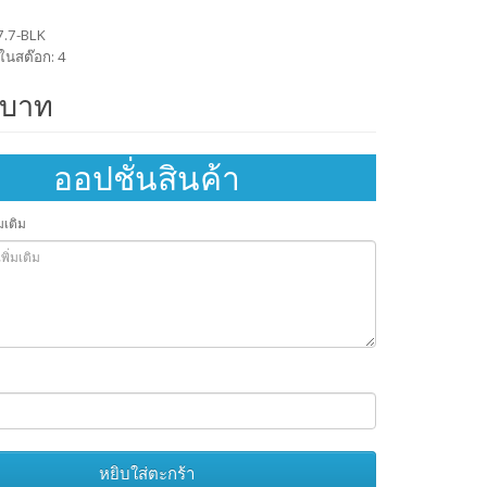
47.7-BLK
ในสต๊อก: 4
 บาท
ออปชั่นสินค้า
มเติม
หยิบใส่ตะกร้า