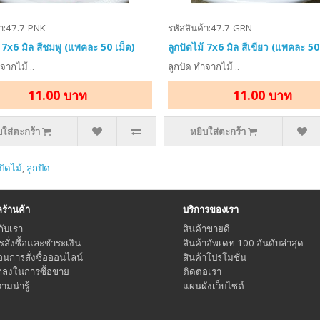
้า:47.7-PNK
รหัสสินค้า:47.7-GRN
้ 7x6 มิล สีชมพู (แพคละ 50 เม็ด)
ลูกปัดไม้ 7x6 มิล สีเขียว (แพคละ 50
จากไม้ ..
ลูกปัด ทำจากไม้ ..
11.00 บาท
11.00 บาท
บใส่ตะกร้า
หยิบใส่ตะกร้า
ปัดไม้
,
ลูกปัด
้านค้า
บริการของเรา
กับเรา
สินค้าขายดี
ารสั่งซื้อและชำระเงิน
สินค้าอัพเดท 100 อันดับล่าสุด
อนการสั่งซื้อออนไลน์
สินค้าโปรโมชั่น
กลงในการซื้อขาย
ติดต่อเรา
มน่ารู้
แผนผังเว็บไซต์