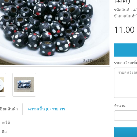
รหัสสินค้า: 
จำนวนสินค้า
11.00
รายละเอียดเพิ่
จำนวน
อียดสินค้า
ความเห็น (0) รายการ
จากไม้
 มิล