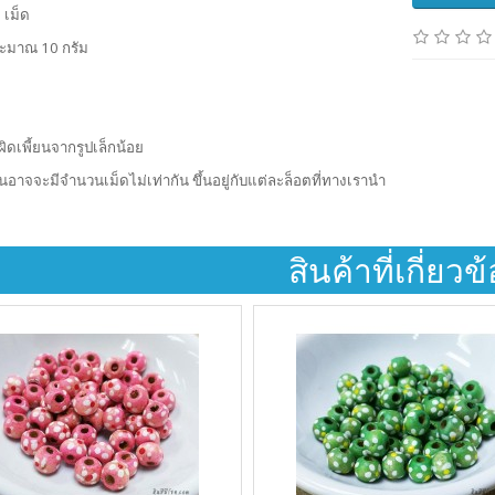
 เม็ด
ระมาณ 10 กรัม
ผิดเพี้ยนจากรูปเล็กน้อย
้นอาจจะมีจำนวนเม็ดไม่เท่ากัน ขึ้นอยู่กับแต่ละล็อตที่ทางเรานำ
สินค้าที่เกี่ยวข