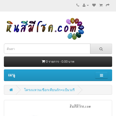
0 รายการ - 0.00 บาท
เมนู
โครงแหวนเชือกเทียนถัก+แป้นวงรี