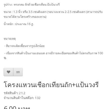
รูปร่าง : ทรงกลม ถักด้วยเชือกเทียน มีแป้นวงรี
ขนาด : 1.3 นิ้ว หรือ 3.5 เซนติเมตร (รอบวงแหวน 2-2.5 เซนติเมตร (สามารถปรับ
ขนาดได้ตามโครงสร้างของแหวน)
น้ำหนัก : ประมาณ 16 g.
หมายเหตุ
- สีอาจจะผิดเพี้ยนจากรูปเล็กน้อย
- เนื่องจากสินค้าเป็นงานแฮนเมด อาจมีรายละเอียดของสินค้าไม่ตรงกับภาพ 100
%
โครงแหวนเชือกเทียนถัก+แป้นวงรี
รหัสสินค้า: 21.2
จำนวนสินค้าในสต๊อก: 132
6.00 บาท