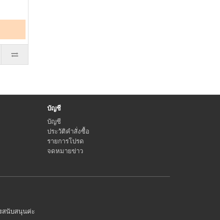
บัญชี
บัญชี
ประวัติคำสั่งซื้อ
รายการโปรด
จดหมายข่าว
ารสนับสนุนค่ะ