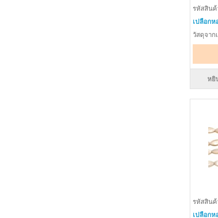
รหัสสินค
เปลือกหอ
วัสดุจาก
หยิ
รหัสสินค
เปลือกหอ