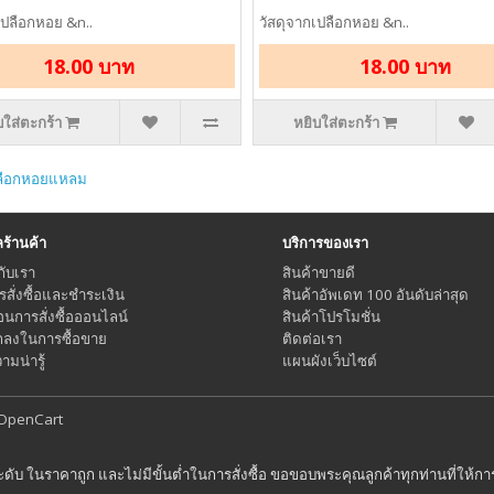
เปลือกหอย &n..
วัสดุจากเปลือกหอย &n..
18.00 บาท
18.00 บาท
บใส่ตะกร้า
หยิบใส่ตะกร้า
ลือกหอยแหลม
้านค้า
บริการของเรา
กับเรา
สินค้าขายดี
ารสั่งซื้อและชำระเงิน
สินค้าอัพเดท 100 อันดับล่าสุด
อนการสั่งซื้อออนไลน์
สินค้าโปรโมชั่น
กลงในการซื้อขาย
ติดต่อเรา
มน่ารู้
แผนผังเว็บไซต์
OpenCart
ระดับ ในราคาถูก และไม่มีขั้นต่ำในการสั่งซื้อ ขอขอบพระคุณลูกค้าทุกท่านที่ให้ก