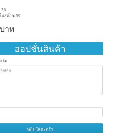
1136
ในสต๊อก: 59
 บาท
ออปชั่นสินค้า
มเติม
หยิบใส่ตะกร้า