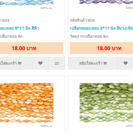
้า:804
รหัสสินค้า:808
อยแหลม 8*17 มิล สีฟ้า
เปลือกหอยแหลม 8*17 มิล สีม่วงเข้ม
เปลือกหอย &n..
วัสดุจากเปลือกหอย &n..
18.00 บาท
18.00 บาท
บใส่ตะกร้า
หยิบใส่ตะกร้า