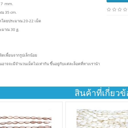
*17 mm.
าณ 35 cm.
ดโดยประมาณ 20-22 เม็ด
ระมาณ 30 g.
ผิดเพี้ยนจากรูปเล็กน้อย
้นอาจจะมีจำนวนเม็ดไม่เท่ากัน ขึ้นอยู่กับแต่ละล็อตที่ทางเรานำ
สินค้าที่เกี่ยวข