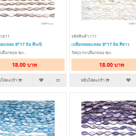
้า:811
รหัสสินค้า:171
ยแหลม 8*17 มิล สีกะปิ
เปลือกหอยแหลม 8*17 มิล สีขาว
เปลือกหอย &n..
วัสดุจากเปลือกหอย &n..
18.00 บาท
18.00 บาท
บใส่ตะกร้า
หยิบใส่ตะกร้า