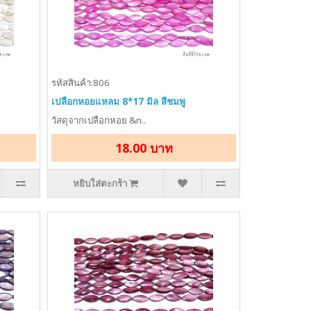
รหัสสินค้า:806
เปลือกหอยแหลม 8*17 มิล สีชมพู
วัสดุจากเปลือกหอย &n..
18.00 บาท
หยิบใส่ตะกร้า