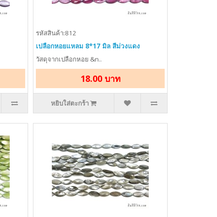
รหัสสินค้า:812
เปลือกหอยแหลม 8*17 มิล สีม่วงแดง
วัสดุจากเปลือกหอย &n..
18.00 บาท
หยิบใส่ตะกร้า