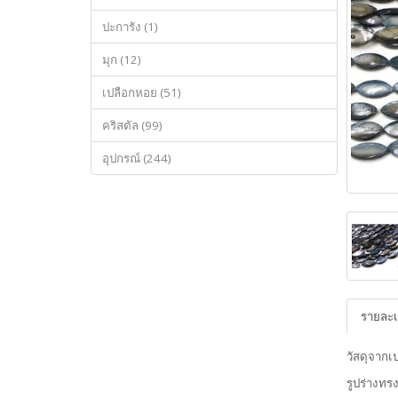
ปะการัง (1)
มุก (12)
เปลือกหอย (51)
คริสตัล (99)
อุปกรณ์ (244)
รายละเ
วัสดุจาก
รูปร่างท