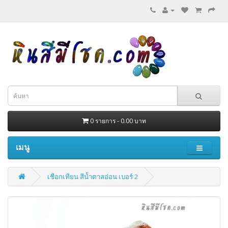
0 รายการ - 0.00 บาท
เมนู
เชือกเทียน สีน้ำตาลอ่อน เบอร์ 2