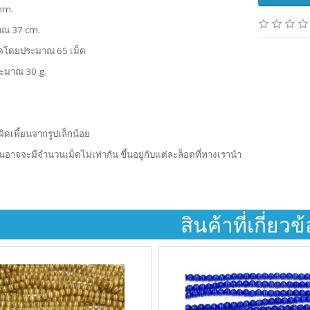
mm.
าณ 37 cm.
ดโดยประมาณ 65 เม็ด
ระมาณ 30 g.
ผิดเพี้ยนจากรูปเล็กน้อย
้นอาจจะมีจำนวนเม็ดไม่เท่ากัน ขึ้นอยู่กับแต่ละล็อตที่ทางเรานำ
สินค้าที่เกี่ยวข