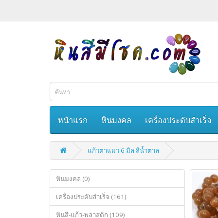
หน้าแรก
หินมงคล
เครื่องประดับสำเร็จ
แก้วตาแมว 6 มิล สีน้ำตาล
หินมงคล (0)
เครื่องประดับสำเร็จ (161)
หินสี-แก้ว-พลาสติก (109)