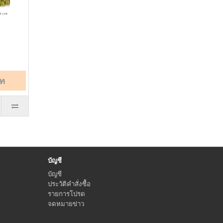
าท
บัญชี
บัญชี
ประวัติคำสั่งซื้อ
รายการโปรด
จดหมายข่าว