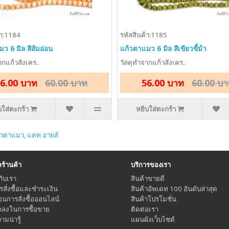
้า:1184
รหัสสินค้า:1185
ว 6 มิล สีส้มอ่อน
แก้วตาแมว 6 มิล สีเขียวขี้ม้า
ากแก้วสังเคร..
วัสดุทำจากแก้วสังเคร..
6.00 บาท
60.00 บาท
56.00 บาท
60.00 บ
บใส่ตะกร้า
หยิบใส่ตะกร้า
้วตาแมว
,
แคท อายส์
้านค้า
บริการของเรา
กับเรา
สินค้าขายดี
ารสั่งซื้อและชำระเงิน
สินค้าอัพเดท 100 อันดับล่าสุด
อนการสั่งซื้อออนไลน์
สินค้าโปรโมชั่น
กลงในการซื้อขาย
ติดต่อเรา
มน่ารู้
แผนผังเว็บไซต์