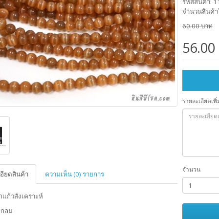
รหัสสินค้า: 
จำนวนสินค้า
60.00 บาท
56.00
รายละเอียดเพิ่
จำนวน
อียดสินค้า
ความเห็น (0) รายการ
กแก้วสังเคราะห์
รงกลม