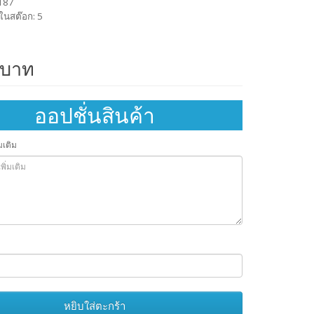
1187
ในสต๊อก: 5
 บาท
ออปชั่นสินค้า
มเติม
หยิบใส่ตะกร้า