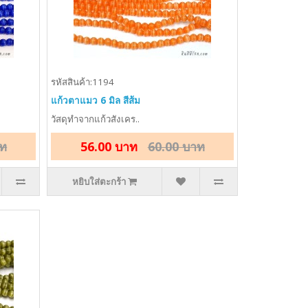
รหัสสินค้า:1194
แก้วตาแมว 6 มิล สีส้ม
วัสดุทำจากแก้วสังเคร..
าท
56.00 บาท
60.00 บาท
หยิบใส่ตะกร้า