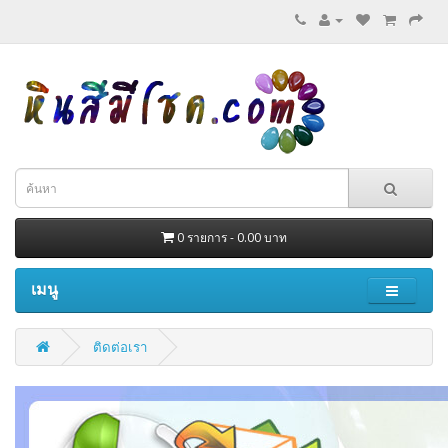
0 รายการ - 0.00 บาท
เมนู
ติดต่อเรา