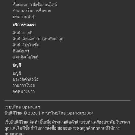
ขั้นตอนการสั่งซื้อออนไลน์
ข้อตกลงในการซื้อขาย
บทความน่ารู้
บริการของเรา
สินค้าขายดี
สินค้าอัพเดท 100 อันดับล่าสุด
สินค้าโปรโมชั่น
ติดต่อเรา
แผนผังเว็บไซต์
บัญชี
บัญชี
ประวัติคำสั่งซื้อ
รายการโปรด
จดหมายข่าว
ระบบโดย
OpenCart
หินสีมีโชค © 2026 | ภาษาไทยโดย
Opencart2004
เว็บหินสีมีโชค จัดทำขึ้นเพื่อจำหน่ายสินค้าสำหรับทำเครื่องประดับ ในราคา
ถูก และไม่มีขั้นต่ำในการสั่งซื้อ ขอขอบพระคุณลูกค้าทุกท่านที่ให้การ
สนับสนุนค่ะ