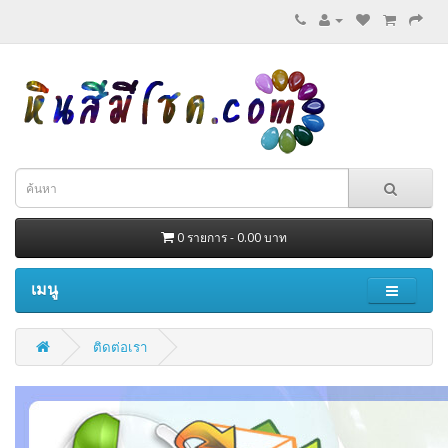
0 รายการ - 0.00 บาท
เมนู
ติดต่อเรา