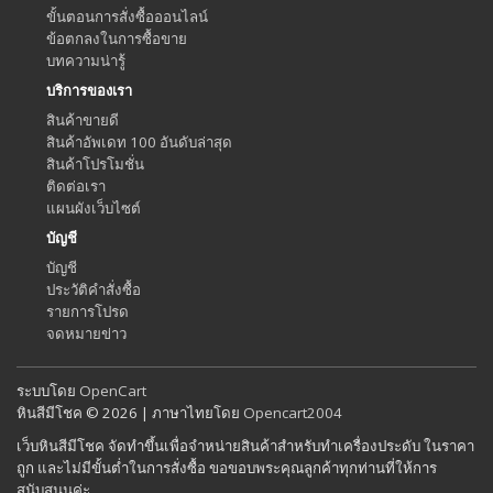
ขั้นตอนการสั่งซื้อออนไลน์
ข้อตกลงในการซื้อขาย
บทความน่ารู้
บริการของเรา
สินค้าขายดี
สินค้าอัพเดท 100 อันดับล่าสุด
สินค้าโปรโมชั่น
ติดต่อเรา
แผนผังเว็บไซต์
บัญชี
บัญชี
ประวัติคำสั่งซื้อ
รายการโปรด
จดหมายข่าว
ระบบโดย
OpenCart
หินสีมีโชค © 2026 | ภาษาไทยโดย
Opencart2004
เว็บหินสีมีโชค จัดทำขึ้นเพื่อจำหน่ายสินค้าสำหรับทำเครื่องประดับ ในราคา
ถูก และไม่มีขั้นต่ำในการสั่งซื้อ ขอขอบพระคุณลูกค้าทุกท่านที่ให้การ
สนับสนุนค่ะ