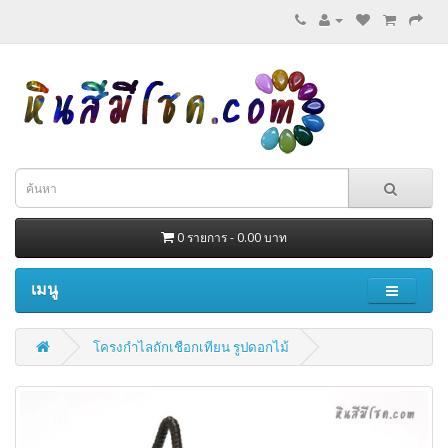
0 รายการ - 0.00 บาท
เมนู
โครงกำไลถักเชือกเทียน รูปดอกไม้