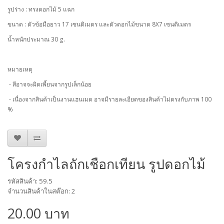
รูปร่าง : ทรงดอกไม้ 5 แฉก
ขนาด : ตัวข้อมือยาว 17 เซนติเมตร และตัวดอกไม้ขนาด 8X7 เซนติเมตร
น้ำหนักประมาณ 30 g.
หมายเหตุ
- สีอาจจะผิดเพี้ยนจากรูปเล็กน้อย
- เนื่องจากสินค้าเป็นงานแฮนเมด อาจมีรายละเอียดของสินค้าไม่ตรงกับภาพ 100
%
โครงกำไลถักเชือกเทียน รูปดอกไม้
รหัสสินค้า: 59.5
จำนวนสินค้าในสต๊อก: 2
20.00 บาท