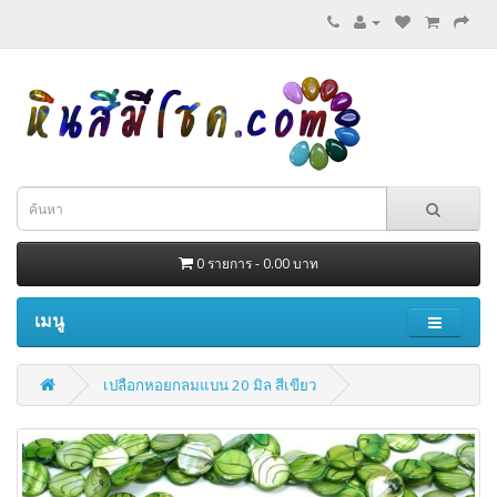
0 รายการ - 0.00 บาท
เมนู
เปลือกหอยกลมแบน 20 มิล สีเขียว