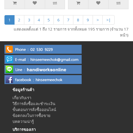
1
2
3
4
5
6
7
8
9
>
>|
แสดงผลตั้งแต่ 1 ถึง 12 รายการ จากทั้งหมด 195 รายการ (จำนวน 17
หน้า)
ข้อมูลร้านค้า
เกี่ยวกับเรา
วิธีการสั่งซื้อและชำระเงิน
ขั้นตอนการสั่งซื้อออนไลน์
ข้อตกลงในการซื้อขาย
บทความน่ารู้
บริการของเรา