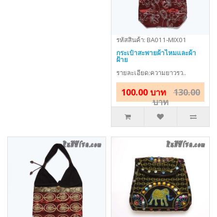
รหัสสินค้า: BA011-MIX01
กระเป๋าสะพายผ้าไหมและผ้า
ฝ้าย
รายละเอียด:ความยาวรว..
100.00 บาท
130.00
บาท