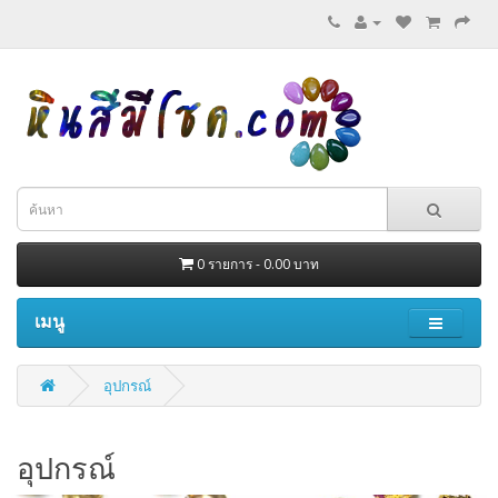
0 รายการ - 0.00 บาท
เมนู
อุปกรณ์
อุปกรณ์