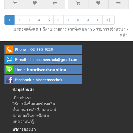
1
2
3
4
5
6
7
8
9
>
>|
แสดงผลตั้งแต่ 1 ถึง 12 รายการ จากทั้งหมด 195 รายการ (จำนวน 17
หน้า)
ข้อมูลร้านค้า
เกี่ยวกับเรา
วิธีการสั่งซื้อและชำระเงิน
ขั้นตอนการสั่งซื้อออนไลน์
ข้อตกลงในการซื้อขาย
บทความน่ารู้
บริการของเรา