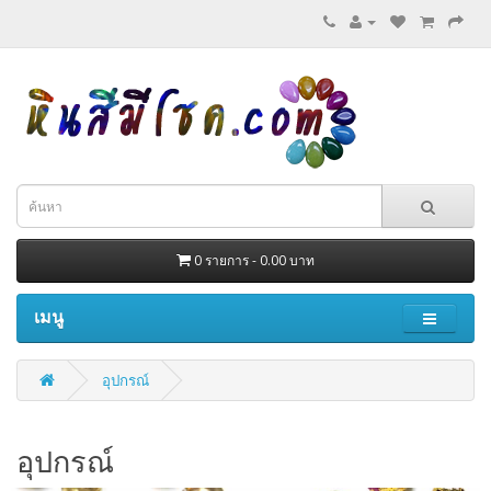
0 รายการ - 0.00 บาท
เมนู
อุปกรณ์
อุปกรณ์