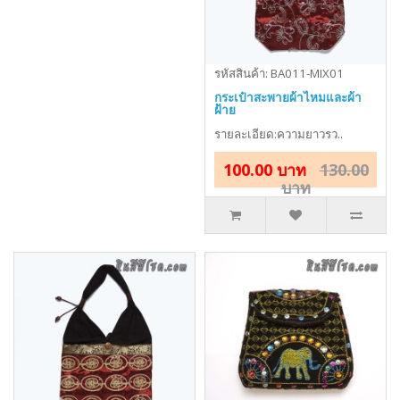
รหัสสินค้า: BA011-MIX01
กระเป๋าสะพายผ้าไหมและผ้า
ฝ้าย
รายละเอียด:ความยาวรว..
100.00 บาท
130.00
บาท