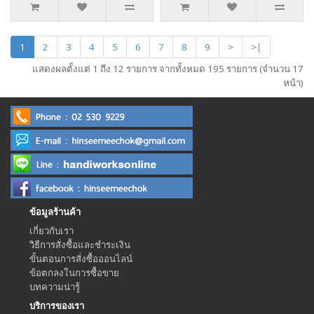
1
2
3
4
5
6
7
8
9
>
>|
แสดงผลตั้งแต่ 1 ถึง 12 รายการ จากทั้งหมด 195 รายการ (จำนวน 17
หน้า)
ข้อมูลร้านค้า
เกี่ยวกับเรา
วิธีการสั่งซื้อและชำระเงิน
ขั้นตอนการสั่งซื้อออนไลน์
ข้อตกลงในการซื้อขาย
บทความน่ารู้
บริการของเรา