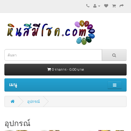
0 รายการ - 0.00 บาท
เมนู
อุปกรณ์
อุปกรณ์