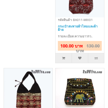
รหัสสินค้า: BA011-MIX01
กระเป๋าสะพายผ้าไหมและผ้า
ฝ้าย
รายละเอียด:ความยาวรว..
100.00 บาท
130.00
บาท