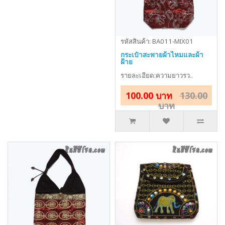
รหัสสินค้า: BA011-MIX01
กระเป๋าสะพายผ้าไหมและผ้า
ฝ้าย
รายละเอียด:ความยาวรว..
100.00 บาท
130.00
บาท