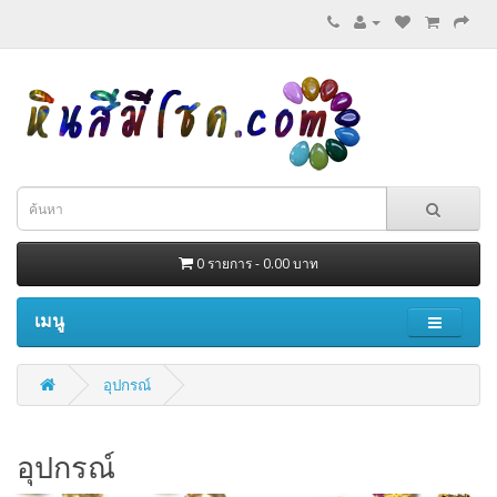
0 รายการ - 0.00 บาท
เมนู
อุปกรณ์
อุปกรณ์