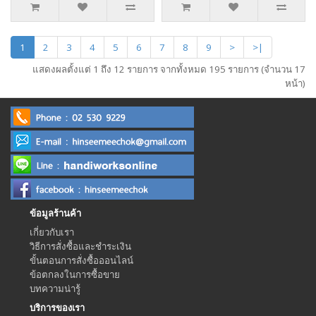
1
2
3
4
5
6
7
8
9
>
>|
แสดงผลตั้งแต่ 1 ถึง 12 รายการ จากทั้งหมด 195 รายการ (จำนวน 17
หน้า)
ข้อมูลร้านค้า
เกี่ยวกับเรา
วิธีการสั่งซื้อและชำระเงิน
ขั้นตอนการสั่งซื้อออนไลน์
ข้อตกลงในการซื้อขาย
บทความน่ารู้
บริการของเรา