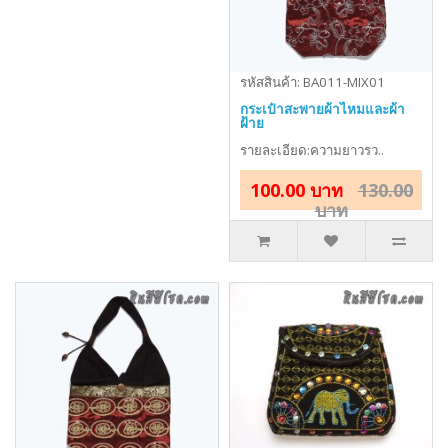
รหัสสินค้า: BA011-MIX01
กระเป๋าสะพายผ้าไหมและผ้า
ฝ้าย
รายละเอียด:ความยาวรว..
100.00 บาท
130.00
บาท