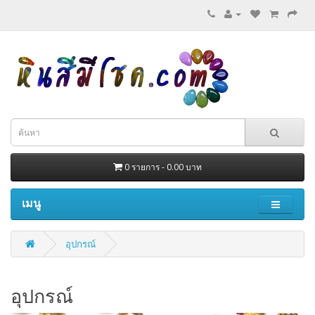
0 รายการ - 0.00 บาท
เมนู
อุปกรณ์
อุปกรณ์