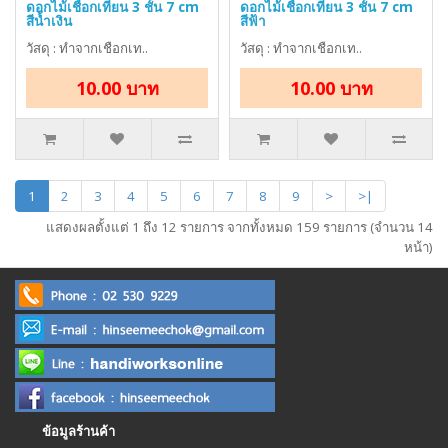
ดอกไม้เชือกเทียน 3 ชั้น 7 cm
ดอกไม้เชือกเทียน 3 ชั้น 7 cm
สีน้ำเงิน
สีฟ้า
วัสดุ : ทำจากเชือกเท..
วัสดุ : ทำจากเชือกเท..
10.00 บาท
10.00 บาท
1
2
3
4
5
6
7
8
9
>
>|
แสดงผลตั้งแต่ 1 ถึง 12 รายการ จากทั้งหมด 159 รายการ (จำนวน 14
หน้า)
ข้อมูลร้านค้า