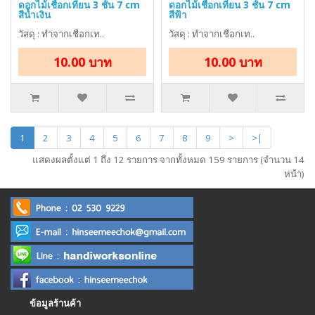
ดอกไม้เชือกเทียน 3 ชั้น 7 cm
ดอกไม้เชือกเทียน 3 ชั้น 7 cm
สีน้ำเงิน
สีฟ้า
วัสดุ : ทำจากเชือกเท..
วัสดุ : ทำจากเชือกเท..
10.00 บาท
10.00 บาท
1
2
3
4
5
6
7
8
9
>
>|
แสดงผลตั้งแต่ 1 ถึง 12 รายการ จากทั้งหมด 159 รายการ (จำนวน 14
หน้า)
ข้อมูลร้านค้า