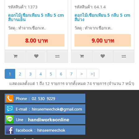
รหัสสินค้า: 1373
รหัสสินค้า: 64.1.4
ดอกไม้เชือกเทียน 5 กลีบ 5 cm
ดอกไม้เชือกเทียน 5 กลีบ 5 cm
สีบานเย็น
สีม่วง
วัสดุ : ทำจากเชือกเท..
วัสดุ : ทำจากเชือกเท..
8.00 บาท
9.00 บาท
1
2
3
4
5
6
7
>
>|
แสดงผลตั้งแต่ 1 ถึง 12 รายการ จากทั้งหมด 74 รายการ (จำนวน 7 หน้า)