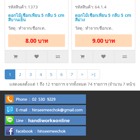
รหัสสินค้า: 1373
รหัสสินค้า: 64.1.4
ดอกไม้เชือกเทียน 5 กลีบ 5 cm
ดอกไม้เชือกเทียน 5 กลีบ 5 cm
สีบานเย็น
สีม่วง
วัสดุ : ทำจากเชือกเท..
วัสดุ : ทำจากเชือกเท..
8.00 บาท
9.00 บาท
1
2
3
4
5
6
7
>
>|
แสดงผลตั้งแต่ 1 ถึง 12 รายการ จากทั้งหมด 74 รายการ (จำนวน 7 หน้า)