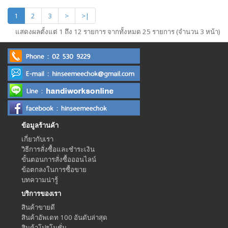
1
2
3
>
>|
แสดงผลตั้งแต่ 1 ถึง 12 รายการ จากทั้งหมด 25 รายการ (จำนวน 3 หน้า)
ข้อมูลร้านค้า
เกี่ยวกับเรา
วิธีการสั่งซื้อและชำระเงิน
ขั้นตอนการสั่งซื้อออนไลน์
ข้อตกลงในการซื้อขาย
บทความน่ารู้
บริการของเรา
สินค้าขายดี
สินค้าอัพเดท 100 อันดับล่าสุด
สินค้าโปรโมชั่น