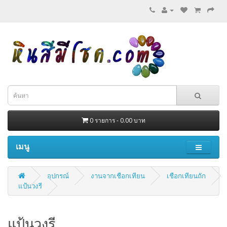
0 รายการ - 0.00 บาท
เมนู
อุปกรณ์
งานจากเชือกเทียน
เชือกเทียนถัก
แป้นวงรี
แป้นวงรี