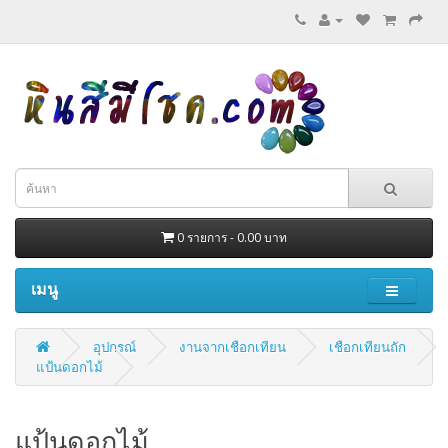
0 รายการ - 0.00 บาท
เมนู
อุปกรณ์
งานจากเชือกเทียน
เชือกเทียนถัก
แป้นดอกไม้
แป้นดอกไม้