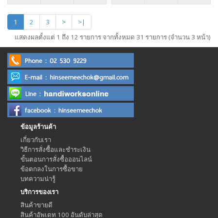
1
2
3
>
>|
แสดงผลตั้งแต่ 1 ถึง 12 รายการ จากทั้งหมด 31 รายการ (จำนวน 3 หน้า)
ข้อมูลร้านค้า
เกี่ยวกับเรา
วิธีการสั่งซื้อและชำระเงิน
ขั้นตอนการสั่งซื้อออนไลน์
ข้อตกลงในการซื้อขาย
บทความน่ารู้
บริการของเรา
สินค้าขายดี
สินค้าอัพเดท 100 อันดับล่าสุด