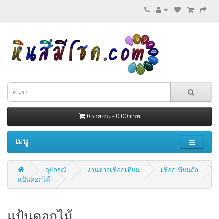
0 รายการ - 0.00 บาท
เมนู
อุปกรณ์
งานจากเชือกเทียน
เชือกเทียนถัก
แป้นดอกไม้
แป้นดอกไม้