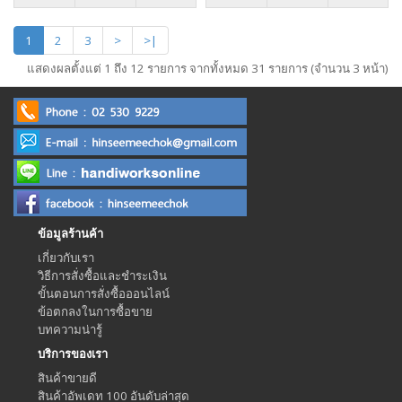
1
2
3
>
>|
แสดงผลตั้งแต่ 1 ถึง 12 รายการ จากทั้งหมด 31 รายการ (จำนวน 3 หน้า)
ข้อมูลร้านค้า
เกี่ยวกับเรา
วิธีการสั่งซื้อและชำระเงิน
ขั้นตอนการสั่งซื้อออนไลน์
ข้อตกลงในการซื้อขาย
บทความน่ารู้
บริการของเรา
สินค้าขายดี
สินค้าอัพเดท 100 อันดับล่าสุด