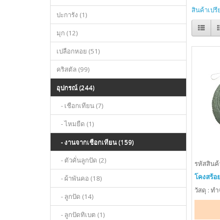
สินค้าเปรี
ปะการัง (1)
มุก (12)
เปลือกหอย (51)
คริสตัล (99)
อุปกรณ์ (244)
- เชือกเทียน (7)
- ไหมยืด (1)
- งานจากเชือกเทียน (159)
- ตัวคั่นลูกปัด (2)
รหัสสินค้
โคงสร้อ
- ผ้าพันคอ (18)
วัสดุ : ท
- ลูกปัด (14)
- ลูกปัดทิเบต (1)