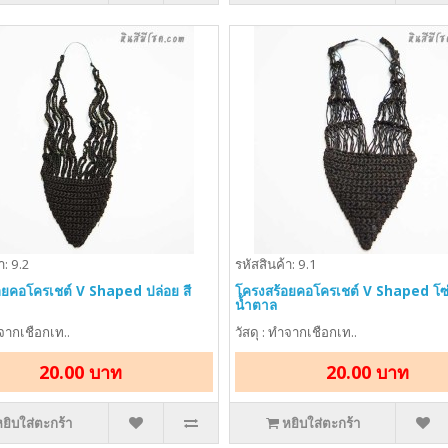
า: 9.2
รหัสสินค้า: 9.1
อยคอโครเชต์ V Shaped ปล่อย สี
โครงสร้อยคอโครเชต์ V Shaped โซ่ 
น้ำตาล
ำจากเชือกเท..
วัสดุ : ทำจากเชือกเท..
20.00 บาท
20.00 บาท
หยิบใส่ตะกร้า
หยิบใส่ตะกร้า