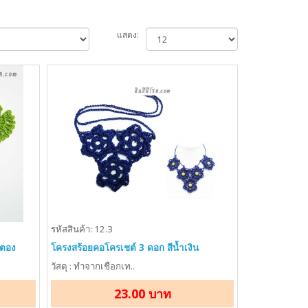
แสดง:
รหัสสินค้า: 12.3
วตอง
โครงสร้อยคอโครเชต์ 3 ดอก สีน้ำเงิน
วัสดุ : ทำจากเชือกเท..
23.00 บาท