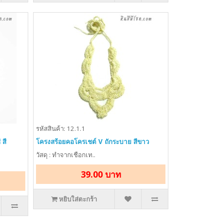
รหัสสินค้า: 12.1.1
สี
โครงสร้อยคอโครเชต์ V ถักระบาย สีขาว
วัสดุ : ทำจากเชือกเท..
39.00 บาท
หยิบใส่ตะกร้า