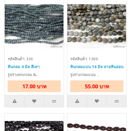
รหัสสินค้า: 336
รหัสสินค้า: 1369
หินกลม 4 มิล สีเทา
หินกลมแบน 14 มิล ลายหินอ่อน
รูปร่างทรงกลม &..
รูปร่างกลมแบน ..
17.00 บาท
55.00 บาท