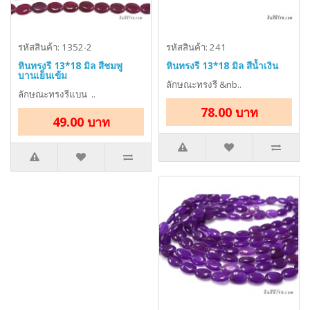
รหัสสินค้า: 1352-2
รหัสสินค้า: 241
หินทรงรี 13*18 มิล สีชมพู
หินทรงรี 13*18 มิล สีน้ำเงิน
บานเย็นเข้ม
ลักษณะทรงรี &nb..
ลักษณะทรงรีแบน ..
78.00 บาท
49.00 บาท