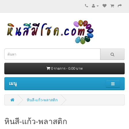
0 รายการ - 0.00 บาท
เมนู
หินสี-แก้ว-พลาสติก
หินสี-แก้ว-พลาสติก