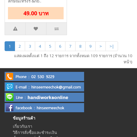
ลักษณะทรงรี &nb..
49.00 บาท
1
2
3
4
5
6
7
8
9
>
>|
แสดงผลตั้งแต่ 1 ถึง 12 รายการ จากทั้งหมด 109 รายการ (จำนวน 10
หน้า)
ข้อมูลร้านค้า
เกี่ยวกับเรา
วิธีการสั่งซื้อและชำระเงิน