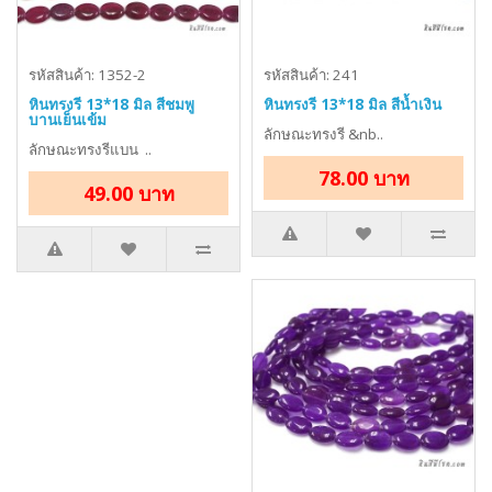
รหัสสินค้า: 1352-2
รหัสสินค้า: 241
หินทรงรี 13*18 มิล สีชมพู
หินทรงรี 13*18 มิล สีน้ำเงิน
บานเย็นเข้ม
ลักษณะทรงรี &nb..
ลักษณะทรงรีแบน ..
78.00 บาท
49.00 บาท