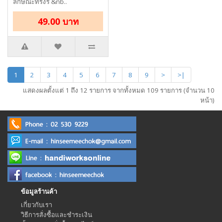
ลักษณะทรงรี &nb..
49.00 บาท
1
2
3
4
5
6
7
8
9
>
>|
แสดงผลตั้งแต่ 1 ถึง 12 รายการ จากทั้งหมด 109 รายการ (จำนวน 10
หน้า)
ข้อมูลร้านค้า
เกี่ยวกับเรา
วิธีการสั่งซื้อและชำระเงิน