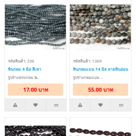
รหัสสินค้า: 336
รหัสสินค้า: 1369
หินกลม 4 มิล สีเทา
หินกลมแบน 14 มิล ลายหินอ่อน
รูปร่างทรงกลม &..
รูปร่างกลมแบน ..
17.00 บาท
55.00 บาท