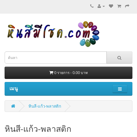
0 รายการ - 0.00 บาท
เมนู
หินสี-แก้ว-พลาสติก
หินสี-แก้ว-พลาสติก