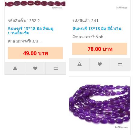
รหัสสินค้า: 1352-2
รหัสสินค้า: 241
หินทรงรี 13*18 มิล สีชมพู
หินทรงรี 13*18 มิล สีน้ำเงิน
บานเย็นเข้ม
ลักษณะทรงรี &nb..
ลักษณะทรงรีแบน ..
78.00 บาท
49.00 บาท