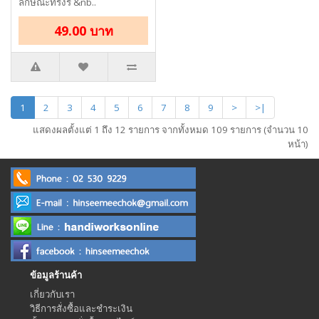
ลักษณะทรงรี &nb..
49.00 บาท
1
2
3
4
5
6
7
8
9
>
>|
แสดงผลตั้งแต่ 1 ถึง 12 รายการ จากทั้งหมด 109 รายการ (จำนวน 10
หน้า)
ข้อมูลร้านค้า
เกี่ยวกับเรา
วิธีการสั่งซื้อและชำระเงิน