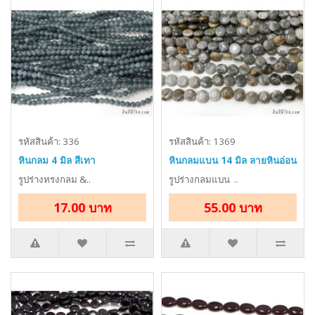
รหัสสินค้า: 336
รหัสสินค้า: 1369
หินกลม 4 มิล สีเทา
หินกลมแบน 14 มิล ลายหินอ่อน
รูปร่างทรงกลม &..
รูปร่างกลมแบน ..
17.00 บาท
55.00 บาท