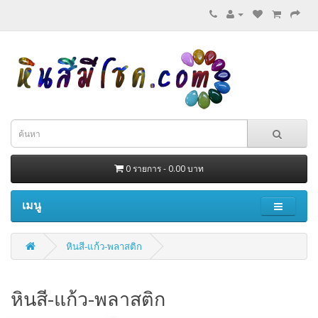
0 รายการ - 0.00 บาท
เมนู
หินสี-แก้ว-พลาสติก
หินสี-แก้ว-พลาสติก