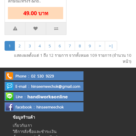
ลักษณะทรงรี &nb..
49.00 บาท
1
2
3
4
5
6
7
8
9
>
>|
แสดงผลตั้งแต่ 1 ถึง 12 รายการ จากทั้งหมด 109 รายการ (จำนวน 10
หน้า)
ข้อมูลร้านค้า
เกี่ยวกับเรา
วิธีการสั่งซื้อและชำระเงิน