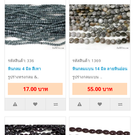
รหัสสินค้า: 336
รหัสสินค้า: 1369
หินกลม 4 มิล สีเทา
หินกลมแบน 14 มิล ลายหินอ่อน
รูปร่างทรงกลม &..
รูปร่างกลมแบน ..
17.00 บาท
55.00 บาท