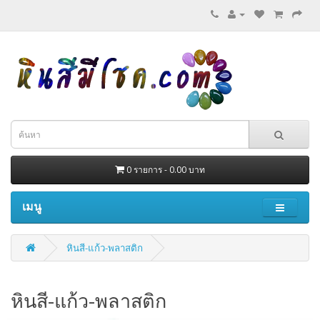
0 รายการ - 0.00 บาท
เมนู
หินสี-แก้ว-พลาสติก
หินสี-แก้ว-พลาสติก