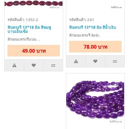
รหัสสินค้า: 1352-2
รหัสสินค้า: 241
หินทรงรี 13*18 มิล สีชมพู
หินทรงรี 13*18 มิล สีน้ำเงิน
บานเย็นเข้ม
ลักษณะทรงรี &nb..
ลักษณะทรงรีแบน ..
78.00 บาท
49.00 บาท