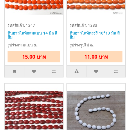
รหัสสินค้า: 1347
รหัสสินค้า: 1333
หินฮาวไลท์กลมแบน 14 มิล สี
หินฮาวไลท์ทรงรี 10*13 มิล สี
ส้ม
ส้ม
รูปร่างกลมแบน &..
รูปร่างรูปไข่ &..
15.00 บาท
11.00 บาท