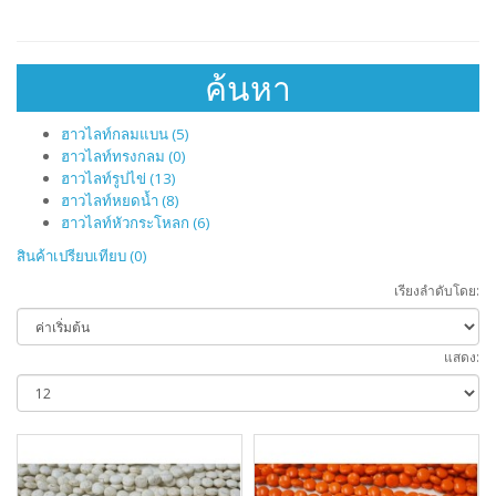
ค้นหา
ฮาวไลท์กลมแบน (5)
ฮาวไลท์ทรงกลม (0)
ฮาวไลท์รูปไข่ (13)
ฮาวไลท์หยดน้ำ (8)
ฮาวไลท์หัวกระโหลก (6)
สินค้าเปรียบเทียบ (0)
เรียงลำดับโดย:
แสดง: