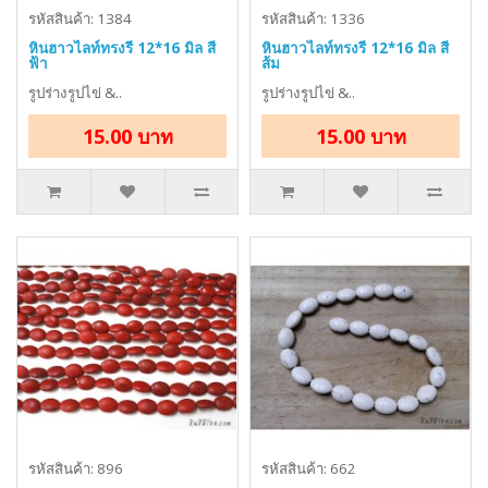
รหัสสินค้า: 1384
รหัสสินค้า: 1336
หินฮาวไลท์ทรงรี 12*16 มิล สี
หินฮาวไลท์ทรงรี 12*16 มิล สี
ฟ้า
ส้ม
รูปร่างรูปไข่ &..
รูปร่างรูปไข่ &..
15.00 บาท
15.00 บาท
รหัสสินค้า: 896
รหัสสินค้า: 662