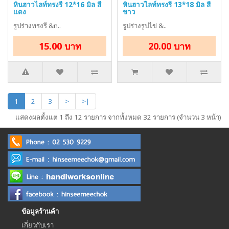
หินฮาวไลท์ทรงรี 12*16 มิล สี
หินฮาวไลท์ทรงรี 13*18 มิล สี
แดง
ขาว
รูปร่างทรงรี &n..
รูปร่างรูปไข่ &..
15.00 บาท
20.00 บาท
1
2
3
>
>|
แสดงผลตั้งแต่ 1 ถึง 12 รายการ จากทั้งหมด 32 รายการ (จำนวน 3 หน้า)
ข้อมูลร้านค้า
เกี่ยวกับเรา