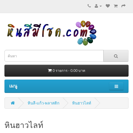
0 รายการ - 0.00 บาท
เมนู
หินสี-แก้ว-พลาสติก
หินฮาวไลท์
หินฮาวไลท์