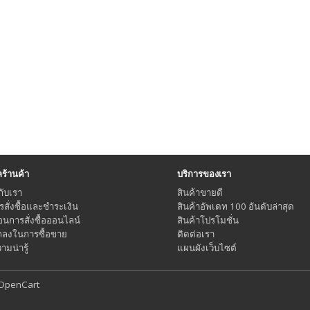
้านค้า
บริการของเรา
กับเรา
สินค้าขายดี
ารสั่งซื้อและชำระเงิน
สินค้าอัพเดท 100 อันดับล่าสุด
อนการสั่งซื้อออนไลน์
สินค้าโปรโมชั่น
กลงในการซื้อขาย
ติดต่อเรา
มน่ารู้
แผนผังเว็บไซต์
OpenCart