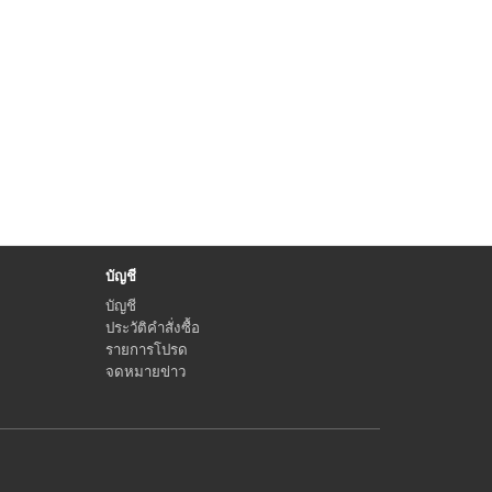
บัญชี
บัญชี
ประวัติคำสั่งซื้อ
รายการโปรด
จดหมายข่าว