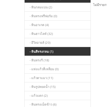
ไม่มีรายกา
- หินกลมแบน (2)
- หินทรงฟรีฟอร์ม (0)
- หินอาเกต (4)
- หินฮาวไลท์ (32)
- อีวิลอายส์ (20)
- หินสีทรงกลม (1)
- หินทรงรี (18)
- แท่งแก้วสี่เหลี่ยม (0)
- แก้วตาแมว (11)
- หินรูปหยดน้ำ (15)
- แก้วแตก (2)
- หินทรงเม็ดข้าว (6)