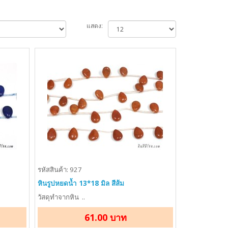
แสดง:
รหัสสินค้า: 927
หินรูปหยดน้ำ 13*18 มิล สีส้ม
วัสดุทำจากหิน ..
61.00 บาท