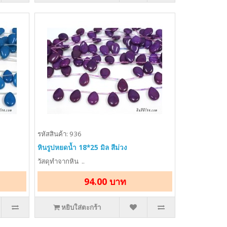
รหัสสินค้า: 936
หินรูปหยดน้ำ 18*25 มิล สีม่วง
วัสดุทำจากหิน ..
94.00 บาท
หยิบใส่ตะกร้า