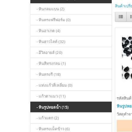
สินค้าเปรี
- หินกลมแบน (2)
- หินทรงฟรีฟอร์ม (0)
- หินอาเกต (4)
- หินฮาวไลท์ (32)
- อีวิลอายส์ (20)
- หินสีทรงกลม (1)
- หินทรงรี (18)
- แท่งแก้วสี่เหลี่ยม (0)
- แก้วตาแมว (11)
รหัสสินค้
หินรูปหย
- หินรูปหยดน้ำ (15)
วัสดุทำจา
- แก้วแตก (2)
- หินทรงเม็ดข้าว (6)