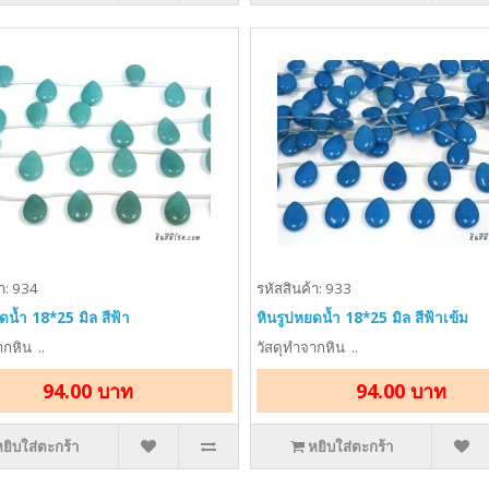
า: 934
รหัสสินค้า: 933
ดน้ำ 18*25 มิล สีฟ้า
หินรูปหยดน้ำ 18*25 มิล สีฟ้าเข้ม
กหิน ..
วัสดุทำจากหิน ..
94.00 บาท
94.00 บาท
หยิบใส่ตะกร้า
หยิบใส่ตะกร้า