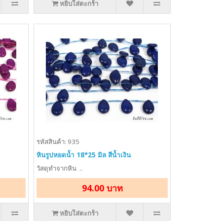
หยิบใส่ตะกร้า
รหัสสินค้า: 935
หินรูปหยดน้ำ 18*25 มิล สีน้ำเงิน
วัสดุทำจากหิน ..
94.00 บาท
หยิบใส่ตะกร้า