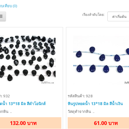
ยบเทียบ (0)
เรียงลำดับโดย:
า: 932
รหัสสินค้า: 928
ดน้ำ 13*18 มิล สีดำโอนิกส์
หินรูปหยดน้ำ 13*18 มิล สีน้ำเงิน
กหิน ..
วัสดุทำจากหิน ..
132.00 บาท
61.00 บาท