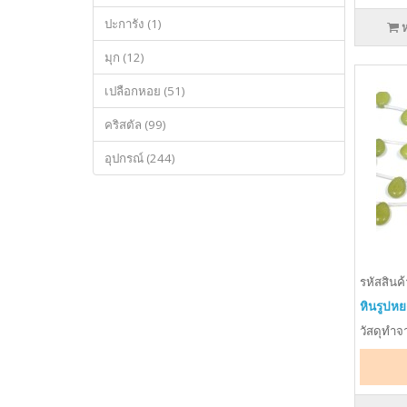
ปะการัง (1)
มุก (12)
เปลือกหอย (51)
คริสตัล (99)
อุปกรณ์ (244)
รหัสสินค้
หินรูปหย
วัสดุทำจา