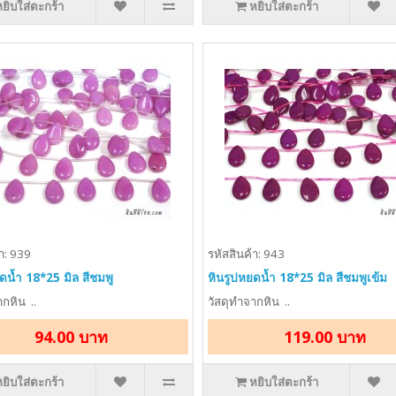
หยิบใส่ตะกร้า
หยิบใส่ตะกร้า
า: 939
รหัสสินค้า: 943
ดน้ำ 18*25 มิล สีชมพู
หินรูปหยดน้ำ 18*25 มิล สีชมพูเข้ม
กหิน ..
วัสดุทำจากหิน ..
94.00 บาท
119.00 บาท
หยิบใส่ตะกร้า
หยิบใส่ตะกร้า