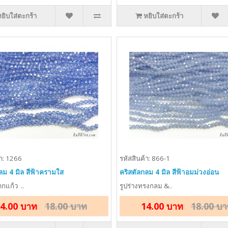
หยิบใส่ตะกร้า
หยิบใส่ตะกร้า
้า: 1266
รหัสสินค้า: 866-1
ลม 4 มิล สีฟ้าครามใส
คริสตัลกลม 4 มิล สีฟ้าอมม่วงอ่อน
กแก้ว ..
รูปร่างทรงกลม &..
4.00 บาท
18.00 บาท
14.00 บาท
18.00 บ