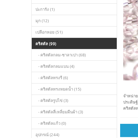
ปะการัง (1)
มุก (12)
เปลือกหอย (51)
คริสตัล (99)
- คริสตัลกลม-ซาลาเปา (68)
- คริสตัลกลมแบน (4)
- คริสตัลทรงรี (6)
- คริสตัลทรงหยดน้ำ (15)
จำหน่าย
- คริสตัลรูปไข่ (3)
ประดิษฐ
คริสตัลท
- คริสตัลสี่เหลี่ยมผืนผ้า (3)
- คริสตัลแก้ว (0)
อุปกรณ์ (244)