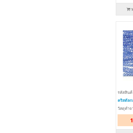
รหัสสินค
คริสตัลก
วัสดุทำจา
1