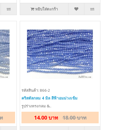
หยิบใส่ตะกร้า
รหัสสินค้า: 866-2
คริสตัลกลม 4 มิล สีฟ้าอมม่วงเข้ม
รูปร่างทรงกลม &..
าท
14.00 บาท
18.00 บาท