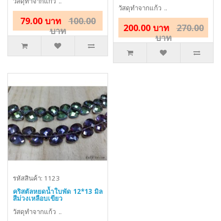
วัสดุทำจากแก้ว ..
วัสดุทำจากแก้ว ..
79.00 บาท
100.00
200.00 บาท
270.00
บาท
บาท
รหัสสินค้า: 1123
คริสตัลหยดน้ำใบพัด 12*13 มิล
สีม่วงเหลือบเขียว
วัสดุทำจากแก้ว ..