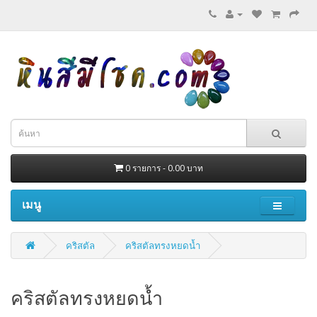
0 รายการ - 0.00 บาท
เมนู
คริสตัล
คริสตัลทรงหยดน้ำ
คริสตัลทรงหยดน้ำ