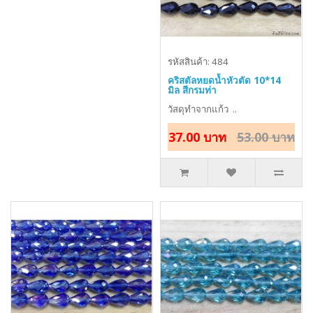
รหัสสินค้า: 484
คริสตัลหยดน้ำหัวตัด 10*14
มิล สีกรมท่า
วัสดุทำจากแก้ว ..
37.00 บาท
53.00 บาท