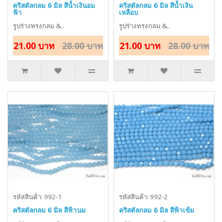
คริสตัลกลม 6 มิล สีน้ำเงินอม
คริสตัลกลม 6 มิล สีน้ำเงิน
ฟ้า
เหลือบ
รูปร่างทรงกลม &..
รูปร่างทรงกลม &..
21.00 บาท
28.00 บาท
21.00 บาท
28.00 บาท
รหัสสินค้า: 992-1
รหัสสินค้า: 992-2
คริสตัลกลม 6 มิล สีฟ้านม
คริสตัลกลม 6 มิล สีฟ้าเข้ม