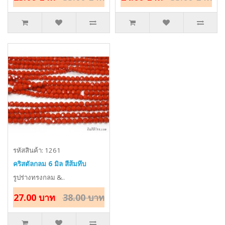
รหัสสินค้า: 1261
คริสตัลกลม 6 มิล สีส้มทึบ
รูปร่างทรงกลม &..
27.00 บาท
38.00 บาท