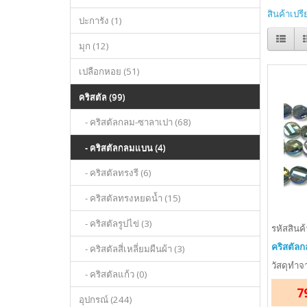
สินค้าเปรี
ปะการัง (1)
มุก (12)
เปลือกหอย (51)
คริสตัล (99)
- คริสตัลกลม-ซาลาเปา (68)
- คริสตัลกลมแบน (4)
- คริสตัลทรงรี (6)
- คริสตัลทรงหยดน้ำ (15)
- คริสตัลรูปไข่ (3)
รหัสสินค้
คริสตัลก
- คริสตัลสี่เหลี่ยมผืนผ้า (3)
วัสดุทำจา
- คริสตัลแก้ว (0)
7
อุปกรณ์ (244)