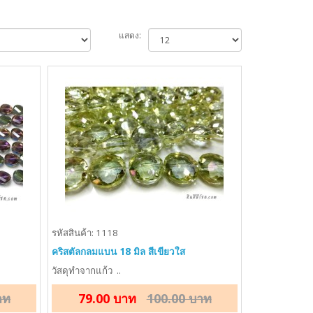
แสดง:
รหัสสินค้า: 1118
คริสตัลกลมแบน 18 มิล สีเขียวใส
วัสดุทำจากแก้ว ..
าท
79.00 บาท
100.00 บาท