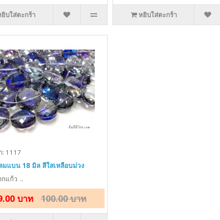
หยิบใส่ตะกร้า
หยิบใส่ตะกร้า
้า: 1117
ลมแบน 18 มิล สีใสเหลือบม่วง
กแก้ว ..
9.00 บาท
100.00 บาท