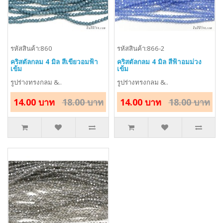
รหัสสินค้า:860
รหัสสินค้า:866-2
คริสตัลกลม 4 มิล สีเขียวอมฟ้า
คริสตัลกลม 4 มิล สีฟ้าอมม่วง
เข้ม
เข้ม
รูปร่างทรงกลม &..
รูปร่างทรงกลม &..
14.00 บาท
18.00 บาท
14.00 บาท
18.00 บาท