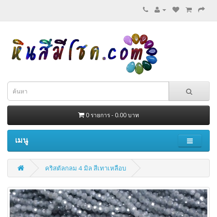
0 รายการ - 0.00 บาท
เมนู
คริสตัลกลม 4 มิล สีเทาเหลือบ