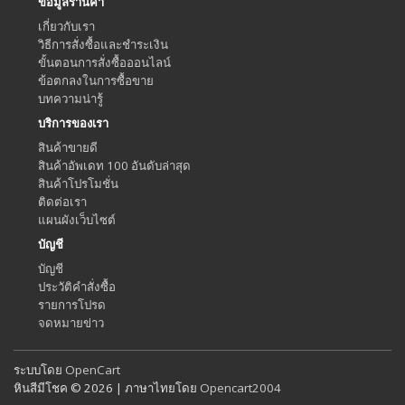
ข้อมูลร้านค้า
เกี่ยวกับเรา
วิธีการสั่งซื้อและชำระเงิน
ขั้นตอนการสั่งซื้อออนไลน์
ข้อตกลงในการซื้อขาย
บทความน่ารู้
บริการของเรา
สินค้าขายดี
สินค้าอัพเดท 100 อันดับล่าสุด
สินค้าโปรโมชั่น
ติดต่อเรา
แผนผังเว็บไซต์
บัญชี
บัญชี
ประวัติคำสั่งซื้อ
รายการโปรด
จดหมายข่าว
ระบบโดย
OpenCart
หินสีมีโชค © 2026 | ภาษาไทยโดย
Opencart2004