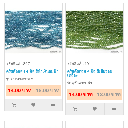
รหัสสินค้า:867
รหัสสินค้า:401
คริสตัลกลม 4 มิล สีน้ำเงินอมฟ้า
คริสตัลกลม 4 มิล สีเขียวอม
เหลือง
รูปร่างทรงกลม &..
วัสดุทำจากแก้ว ..
14.00 บาท
18.00 บาท
14.00 บาท
18.00 บาท