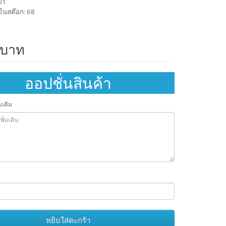
401
ในสต๊อก: 68
 บาท
ออปชั่นสินค้า
มเติม
หยิบใส่ตะกร้า