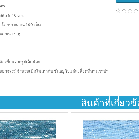
mm.
าณ 36-40 cm.
ดโดยประมาณ 100 เม็ด
ระมาณ 15 g.
ผิดเพี้ยนจากรูปเล็กน้อย
้นอาจจะมีจำนวนเม็ดไม่เท่ากัน ขึ้นอยู่กับแต่ละล็อตที่ทางเรานำ
สินค้าที่เกี่ยวข