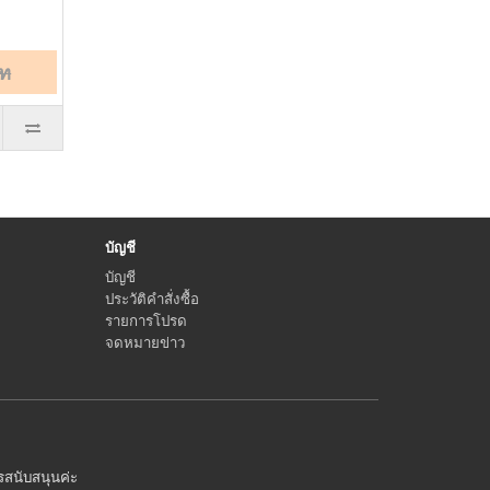
าท
บัญชี
บัญชี
ประวัติคำสั่งซื้อ
รายการโปรด
จดหมายข่าว
ารสนับสนุนค่ะ