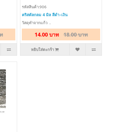
รหัสสินค้า:906
คริสตัลกลม 4 มิล สีดำ-เงิน
วัสดุทำจากแก้ว ..
าท
14.00 บาท
18.00 บาท
หยิบใส่ตะกร้า