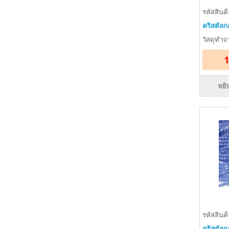
รหัสสินค
คริสตัลก
วัสดุทำจา
1
หยิ
รหัสสินค
คริสตัลก