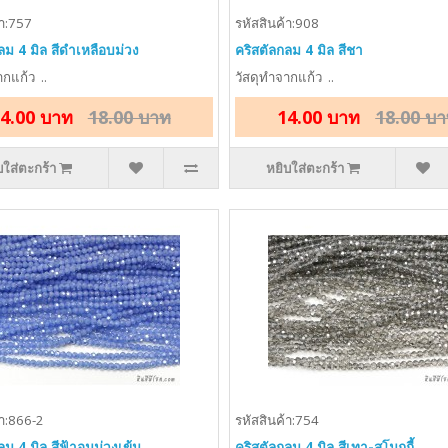
้า:757
รหัสสินค้า:908
ลม 4 มิล สีดำเหลือบม่วง
คริสตัลกลม 4 มิล สีชา
กแก้ว ..
วัสดุทำจากแก้ว ..
4.00 บาท
18.00 บาท
14.00 บาท
18.00 บ
บใส่ตะกร้า
หยิบใส่ตะกร้า
้า:866-2
รหัสสินค้า:754
ลม 4 มิล สีฟ้าอมม่วงเข้ม
คริสตัลกลม 4 มิล สีเทา-สโมกกี้