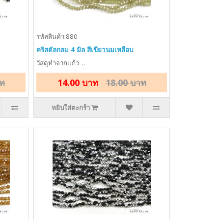
รหัสสินค้า:880
คริสตัลกลม 4 มิล สีเขียวนมเหลือบ
วัสดุทำจากแก้ว ..
าท
14.00 บาท
18.00 บาท
หยิบใส่ตะกร้า