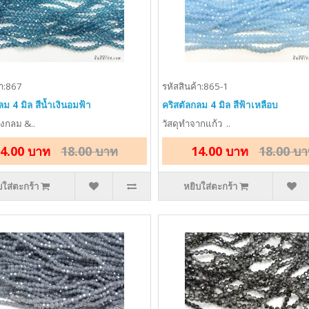
้า:867
รหัสสินค้า:865-1
ลม 4 มิล สีน้ำเงินอมฟ้า
คริสตัลกลม 4 มิล สีฟ้าเหลือบ
รงกลม &..
วัสดุทำจากแก้ว ..
4.00 บาท
18.00 บาท
14.00 บาท
18.00 บ
บใส่ตะกร้า
หยิบใส่ตะกร้า