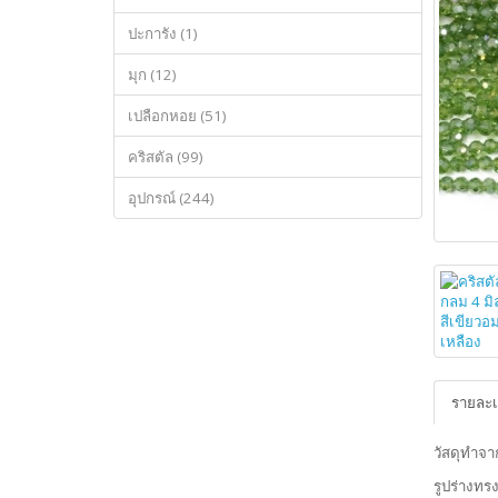
ปะการัง (1)
มุก (12)
เปลือกหอย (51)
คริสตัล (99)
อุปกรณ์ (244)
รายละเ
วัสดุทำจ
รูปร่างท