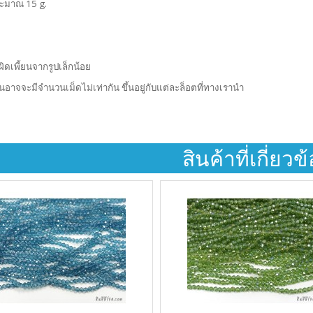
ระมาณ 15 g.
ผิดเพี้ยนจากรูปเล็กน้อย
้นอาจจะมีจำนวนเม็ดไม่เท่ากัน ขึ้นอยู่กับแต่ละล็อตที่ทางเรานำ
สินค้าที่เกี่ยวข