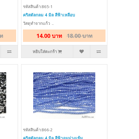
รหัสสินค้า:865-1
คริสตัลกลม 4 มิล สีฟ้าเหลือบ
วัสดุทำจากแก้ว ..
าท
14.00 บาท
18.00 บาท
หยิบใส่ตะกร้า
รหัสสินค้า:866-2
คริสตัลกลม 4 มิล สีฟ้าอมม่วงเข้ม