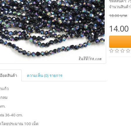
รหัสสินค้า: 
จำนวนสินค้า
18.00 บาท
14.00
อียดสินค้า
ความเห็น (0) รายการ
ากแก้ว
รงกลม
mm.
าณ 36-40 cm.
ดโดยประมาณ 100 เม็ด