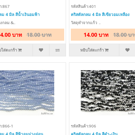
้า:867
รหัสสินค้า:401
ลม 4 มิล สีน้ำเงินอมฟ้า
คริสตัลกลม 4 มิล สีเขียวอมเหลือง
รงกลม &..
วัสดุทำจากแก้ว ..
4.00 บาท
18.00 บาท
14.00 บาท
18.00 บ
บใส่ตะกร้า
หยิบใส่ตะกร้า
้า:866-1
รหัสสินค้า:906
ลม 4 มิล สีฟ้าอมม่วงอ่อน
คริสตัลกลม 4 มิล สีดำ-เงิน