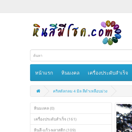
หน้าแรก
หินมงคล
เครื่องประดับสำเร็จ
คริสตัลกลม 4 มิล สีดำเหลือบม่วง
หินมงคล (0)
เครื่องประดับสำเร็จ (161)
หินสี-แก้ว-พลาสติก (109)