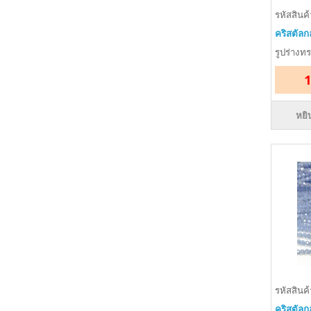
รหัสสินค
คริสตัลก
รูปร่างท
1
หยิ
รหัสสินค
คริสตัลก