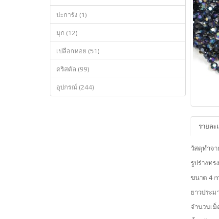
ปะการัง (1)
มุก (12)
เปลือกหอย (51)
คริสตัล (99)
อุปกรณ์ (244)
รายละเ
วัสดุทำจ
รูปร่างท
ขนาด 4 
ยาวประม
จำนวนเม็