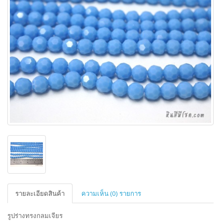
รายละเอียดสินค้า
ความเห็น (0) รายการ
รูปร่างทรงกลมเจียร