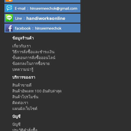
ข้อมูลร้านค้า
เกี่ยวกับเรา
วิธีการสั่งซื้อและชำระเงิน
ขั้นตอนการสั่งซื้อออนไลน์
ข้อตกลงในการซื้อขาย
บทความน่ารู้
บริการของเรา
สินค้าขายดี
สินค้าอัพเดท 100 อันดับล่าสุด
สินค้าโปรโมชั่น
ติดต่อเรา
แผนผังเว็บไซต์
บัญชี
บัญชี
ประวัติคำสั่งซื้อ