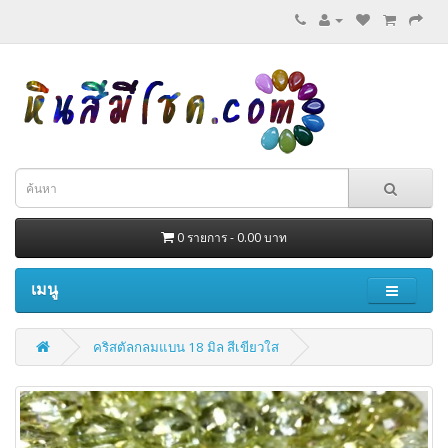
0 รายการ - 0.00 บาท
เมนู
คริสตัลกลมแบน 18 มิล สีเขียวใส