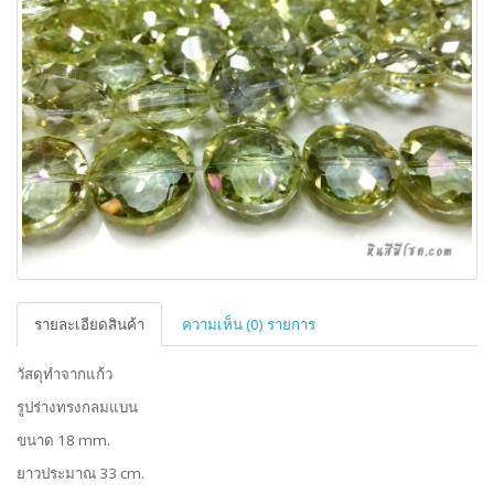
รายละเอียดสินค้า
ความเห็น (0) รายการ
วัสดุทำจากแก้ว
รูปร่างทรงกลมแบน
ขนาด 18 mm.
ยาวประมาณ 33 cm.