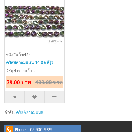
รหัสสินค้า:434
คริสตัลกลมแบน 14 มิล สีรุ้ง
วัสดุทำจากแก้ว ..
79.00 บาท
109.00 บาท
คำค้น:
คริสตัลกลมแบน