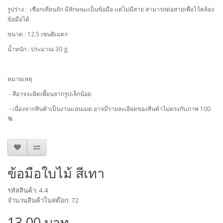
รูปร่าง :
เชือกเทียนถัก มีลักษณะเป็นข้อมือ แต่ไม่มีสาย สามารถต่อสายเพื่อไว้คล้อง
ข้อมือได้
ขนาด : 12.5 เซนติเมตร
น้ำหนัก : ประมาณ 30 g.
หมายเหตุ
- สีอาจจะผิดเพี้ยนจากรูปเล็กน้อย
- เนื่องจากสินค้าเป็นงานแฮนเมด อาจมีรายละเอียดของสินค้าไม่ตรงกับภาพ 100
%
ข้อมือใบไม้ สีเทา
รหัสสินค้า: 4.4
จำนวนสินค้าในสต๊อก: 72
13.00 บาท