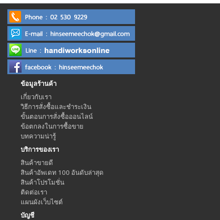
ข้อมูลร้านค้า
เกี่ยวกับเรา
วิธีการสั่งซื้อและชำระเงิน
ขั้นตอนการสั่งซื้อออนไลน์
ข้อตกลงในการซื้อขาย
บทความน่ารู้
บริการของเรา
สินค้าขายดี
สินค้าอัพเดท 100 อันดับล่าสุด
สินค้าโปรโมชั่น
ติดต่อเรา
แผนผังเว็บไซต์
บัญชี