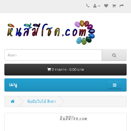
0 รายการ - 0.00 บาท
เมนู
ข้อมือใบไม้ สีเทา