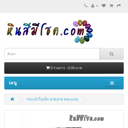
0 รายการ - 0.00 บาท
เมนู
กระเป๋าใบเล็ก ลวดลาย คละแบบ