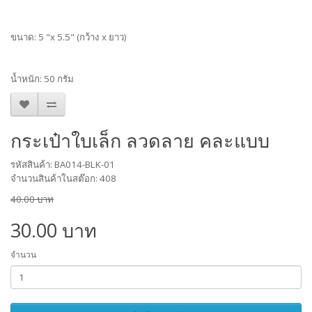
ขนาด: 5 "x 5.5" (กว้าง x ยาว)
น้ำหนัก: 50 กรัม
กระเป๋าใบเล็ก ลวดลาย คละแบบ
รหัสสินค้า: BA014-BLK-01
จำนวนสินค้าในสต๊อก: 408
40.00 บาท
30.00 บาท
จำนวน